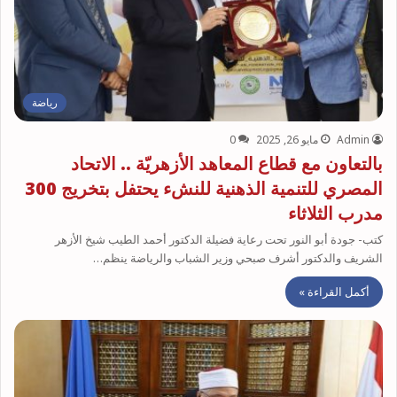
رياضة
Admin
مايو 26, 2025
0
بالتعاون مع قطاع المعاهد الأزهريّة .. الاتحاد
المصري للتنمية الذهنية للنشء يحتفل بتخريج 300
مدرب الثلاثاء
كتب- جودة أبو النور تحت رعاية فضيلة الدكتور أحمد الطيب شيخ الأزهر
الشريف والدكتور أشرف صبحي وزير الشباب والرياضة ينظم…
أكمل القراءة »