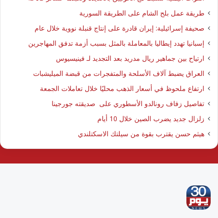
طريقة عمل بلح الشام على الطريقة السورية
صحيفة إسرائيلية: إيران قادرة على إنتاج قنبلة نووية خلال عام
إسبانيا تهدد إيطاليا بالمعاملة بالمثل بسبب أزمة تدفق المهاجرين
ارتياح بين جماهير ريال مدريد بعد التجديد لـ فينيسيوس
العراق يضبط آلاف الأسلحة والمتفجرات من قبضة الميليشبات
ارتفاع ملحوظ في أسعار الذهب محليًا خلال تعاملات الجمعة
تفاصيل زفاف رونالدو الأسطوري على صديقته جورجينا
زلزال جديد يضرب الصين خلال 10 أيام
هيثم حسن يقترب بقوة من سيلتك الاسكتلندي