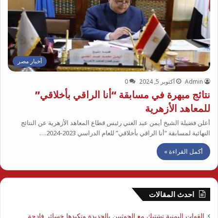
أخبار مصر
Admin
أكتوبر 5, 2024
0
نتائج مبهرة في مسابقة “أنا الراقي بأخلاقي”
للمعاهد الأزهرية
أعلن فضيلة الشيخ أيمن عبد الغني رئيس قطاع المعاهد الأزهرية عن النتائج
النهائية لمسابقة “أنا الراقي بأخلاقي” للعام الدراسي 2023-2024.…
أكمل القراءة »
احدث المقالات
القوات اليمنية تشتبك مع الحوثيين بالحديدة وتكبدها خسائر فادحة