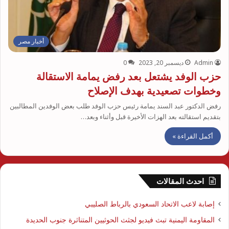
أخبار مصر
Admin
ديسمبر 20, 2023
0
حزب الوفد يشتعل بعد رفض يمامة الاستقالة
وخطوات تصعيدية بهدف الإصلاح
رفض الدكتور عبد السند يمامة رئيس حزب الوفد طلب بعض الوفدين المطالبين
بتقديم استقالته بعد الهزات الأخيرة قبل وأثناء وبعد…
أكمل القراءة »
احدث المقالات
إصابة لاعب الاتحاد السعودي بالرباط الصليبي
المقاومة اليمنية تبث فيديو لجثث الحوثيين المتناثرة جنوب الحديدة