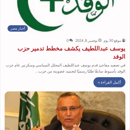
أخبار مصر
موقع 30 يوم
نوفمبر 8, 2024
0
يوسف عبداللطيف يكشف مخطط تدمير حزب
الوفد
في تصعيد مفاجئ قدم يوسف عبداللطيف المحلل السياسي وسكرتير عام حزب
الوفد بأسيوط سابقًا طلبًا رسميًا لتجميد عضويته من حزب…
أكمل القراءة »