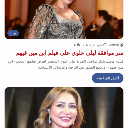
توب
Admin
مايو 30, 2026
0
سر موافقة ليلى علوي على فيلم ابن مين فيهم
كتب- محمد شكر تواصل الفنانة ليلى علوي التحضير لعرض فيلمها الجديد «ابن
مين فيهم»، ويجمع الفيلم بين الترفيه والرسائل الإنسانية…
أكمل القراءة »