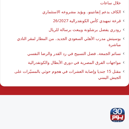
خلال ساعات
الكاف يدعم إنفانتينو.. ويؤيد مشروعه الاستثماري
قرعة تمهيدي كأس الكونفدرالية 26/2027
رودري يفضل برشلونة ويبعث برسالة للريال
بوسيتش مدرب الأهلي السعودي الجديد.. من المطار لمقر النادي
مباشرة
نسائم الجمعة.. فضل التسبيح في رد القدر والرضا النفسي
مواجهات الفرق المصرية في دوري الأبطال والكونفدرالية
مقتل 15 جنديا وإصابة العشرات في هجوم حوثي بالمسيّرات على
الجيش اليمني