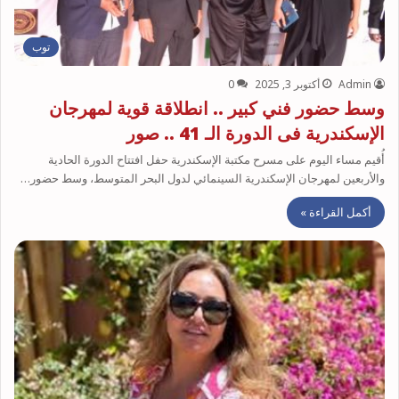
توب
Admin
أكتوبر 3, 2025
0
وسط حضور فني كبير .. انطلاقة قوية لمهرجان
الإسكندرية فى الدورة الـ 41 .. صور
أُقيم مساء اليوم على مسرح مكتبة الإسكندرية حفل افتتاح الدورة الحادية
والأربعين لمهرجان الإسكندرية السينمائي لدول البحر المتوسط، وسط حضور…
أكمل القراءة »