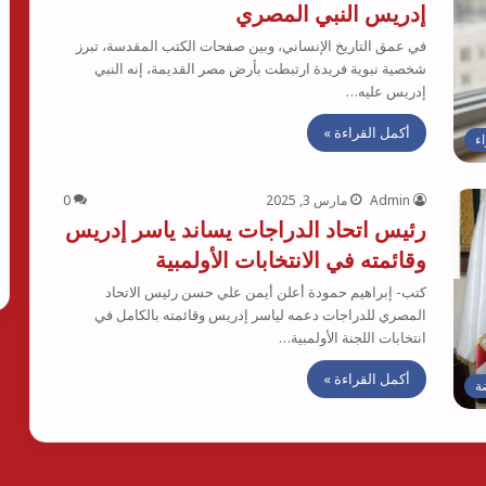
إدريس النبي المصري
في عمق التاريخ الإنساني، وبين صفحات الكتب المقدسة، تبرز
شخصية نبوية فريدة ارتبطت بأرض مصر القديمة، إنه النبي
إدريس عليه…
أكمل القراءة »
اء
Admin
مارس 3, 2025
0
رئيس اتحاد الدراجات يساند ياسر إدريس
وقائمته في الانتخابات الأولمبية
كتب- إبراهيم حمودة أعلن أيمن علي حسن رئيس الاتحاد
المصري للدراجات دعمه لياسر إدريس وقائمته بالكامل في
انتخابات اللجنة الأولمبية…
أكمل القراءة »
ة