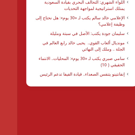
اللواء الشهري: التحالف البحري بقيادة السعودية
يمتلك استراتيجية لمواجهة التحديات
الإعلامي خالد سالم يكتب لـ «30 يوم»: هل نحتاج إلى
وظيفة إعلامي؟
سليمان جودة يكتب: الأصل في سبتة ومليلة
مونديال ألعاب القوي.. يحيى خالد رابع العالم في
الجلة .. وملك إلى النهائي
سامي صبري يكتب لـ «30 يوم»: المحليات.. الانتماء
الحقيقي ( 10)
إنفانتينو يتنفس الصعداء.. قيادة الفيفا تدعم الرئيس