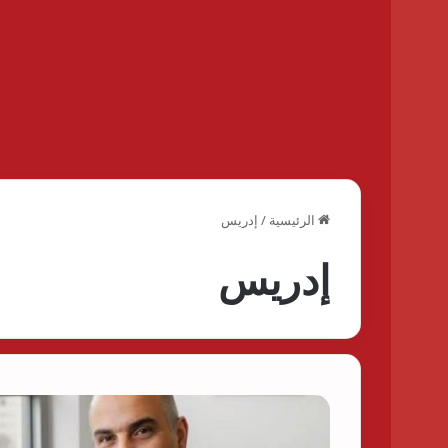
الرئيسية
/
إدريس
إدريس