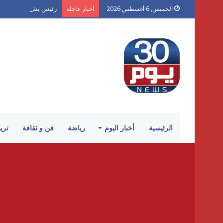
رئيس بشكتاش يتحدى: 
الخميس, 6 أغسطس 2026
أخبار عاجلة
الرئيسية
أخبار اليوم
رياضة
فن و ثقافة
تري