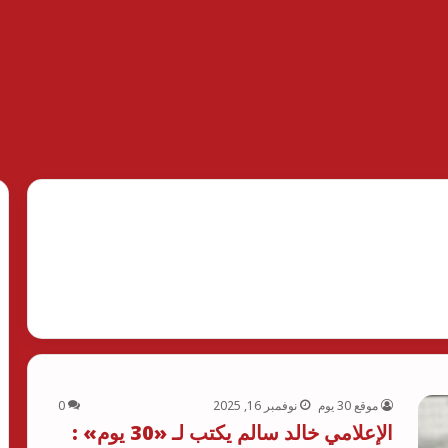
موقع 30 يوم
نوفمبر 16, 2025
0
الإعلامي خالد سالم يكتب لـ «30 يوم» :