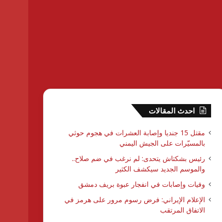
احدث المقالات
مقتل 15 جنديا وإصابة العشرات في هجوم حوثي
بالمسيّرات على الجيش اليمني
رئيس بشكتاش يتحدى: لم نرغب في ضم صلاح..
والموسم الجديد سيكشف الكثير
وفيات وإصابات في انفجار عبوة بريف دمشق
الإعلام الإيراني: فرض رسوم مرور على هرمز في
الاتفاق المرتقب