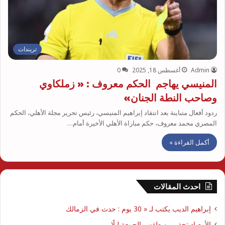
تريندات
Admin
أغسطس 18, 2025
0
المنيسي يهاجم الحكم معروف : « زملكاوي
وصاحب النطة الجنان»
ردود أفعال متباينة بعد انتقاد إبراهيم المنيسي، رئيس تحرير مجلة الأهلي، الحكم
المصري محمد معروف، حكم مباراة الأهلي الأخيرة أمام…
أكمل القراءة »
احدث المقالات
إبراهيم الديب يكتب لـ « 30 يوم : حدث في الزمالك
الأرصاد تحذر من طقس الجمعة ليلًا