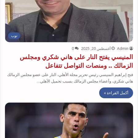
توب
Admin
أغسطس 20, 2025
0
المنيسي يفتح النار على هاني شكري ومجلس
الزمالك .. ومنصات التواصل تتفاعل
فتح إبراهيم المنيسي رئيس تحرير مجلة الأهلي، النار على عضو مجلس الزمالك
هاني شكري، وأعضاء مجلس الزمالك بسبب تحميل الأهلي…
أكمل القراءة »