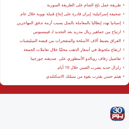
طريقة عمل بلح الشام على الطريقة السورية
صحيفة إسرائيلية: إيران قادرة على إنتاج قنبلة نووية خلال عام
إسبانيا تهدد إيطاليا بالمعاملة بالمثل بسبب أزمة تدفق المهاجرين
ارتياح بين جماهير ريال مدريد بعد التجديد لـ فينيسيوس
العراق يضبط آلاف الأسلحة والمتفجرات من قبضة الميليشبات
ارتفاع ملحوظ في أسعار الذهب محليًا خلال تعاملات الجمعة
تفاصيل زفاف رونالدو الأسطوري على صديقته جورجينا
زلزال جديد يضرب الصين خلال 10 أيام
هيثم حسن يقترب بقوة من سيلتك الاسكتلندي