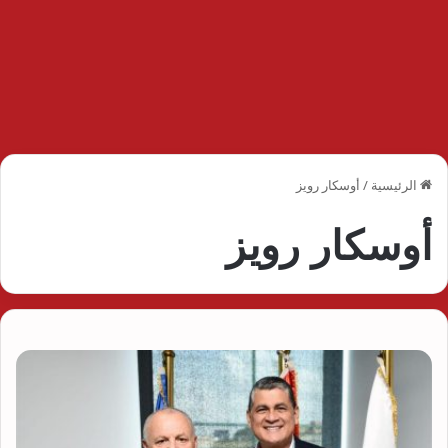
الرئيسية
/
أوسكار رويز
أوسكار رويز