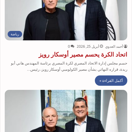
رياضة
أحمد العدوي
أبريل 25, 2026
0
اتحاد الكرة يحسم مصير أوسكار رويز
حسم مجلس إدارة الاتحاد المصري لكرة المصري برئاسة المهندس هاني أبو
ريدة، قراره النهائي بشأن مصير الكولومبي أوسكار رويز، رئيس…
أكمل القراءة »