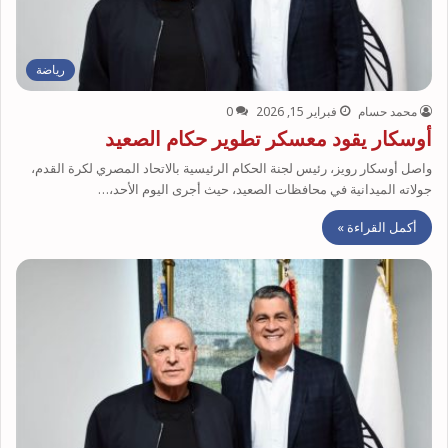
رياضة
محمد حسام
فبراير 15, 2026
0
أوسكار يقود معسكر تطوير حكام الصعيد
واصل أوسكار رويز، رئيس لجنة الحكام الرئيسية بالاتحاد المصري لكرة القدم،
جولاته الميدانية في محافظات الصعيد، حيث أجرى اليوم الأحد،…
أكمل القراءة »