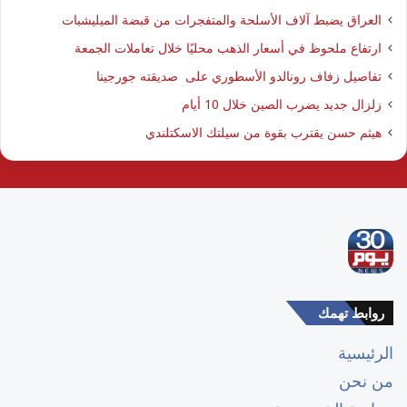
العراق يضبط آلاف الأسلحة والمتفجرات من قبضة الميليشبات
ارتفاع ملحوظ في أسعار الذهب محليًا خلال تعاملات الجمعة
تفاصيل زفاف رونالدو الأسطوري على صديقته جورجينا
زلزال جديد يضرب الصين خلال 10 أيام
هيثم حسن يقترب بقوة من سيلتك الاسكتلندي
روابط تهمك
الرئيسية
من نحن