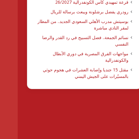
قرعة تمهيدي كأس الكونفدرالية 26/2027
رودري يفضل برشلونة ويبعث برسالة للريال
بوسيتش مدرب الأهلي السعودي الجديد.. من المطار
لمقر النادي مباشرة
نسائم الجمعة.. فضل التسبيح في رد القدر والرضا
النفسي
مواجهات الفرق المصرية في دوري الأبطال
والكونفدرالية
مقتل 15 جنديا وإصابة العشرات في هجوم حوثي
بالمسيّرات على الجيش اليمني