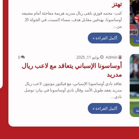
تهتز
كتب- محمد فوزي تلقى ريال مدريد هزيمة مفاجئة أمام مضيفه
أوساسونا، بهدفين مقابل هدف، مساء السبت، في الجولة 25
من…
أكمل القراءة »
ب
Admin
يوليو 11, 2025
0
أوساسونا الإسباني يتعاقد مع لاعب ريال
مدريد
تعاقد نادي أوساسونا الإسباني، مع فيكتور مونيوز، لاعب ريال
مدريد بعقد طويل الأمد. وقال نادي أوساسونا في بيان: توصل
نادي…
أكمل القراءة »
ة